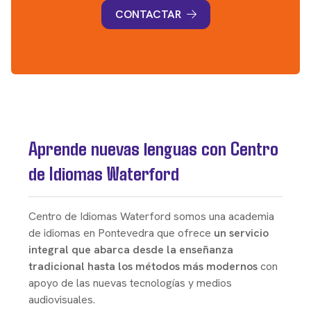
CONTACTAR
Aprende nuevas lenguas con Centro
de Idiomas Waterford
Centro de Idiomas Waterford somos una academia
de idiomas en Pontevedra que ofrece
un servicio
integral que abarca desde la enseñanza
tradicional hasta los métodos más modernos
con
apoyo de las nuevas tecnologías y medios
audiovisuales.