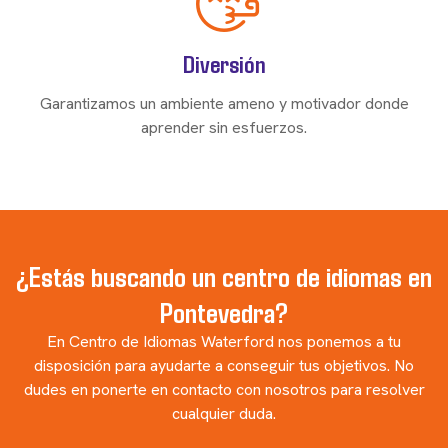
Diversión
Garantizamos un ambiente ameno y motivador donde
aprender sin esfuerzos.
¿Estás buscando un centro de idiomas en
Pontevedra?
En Centro de Idiomas Waterford nos ponemos a tu
disposición para ayudarte a conseguir tus objetivos. No
dudes en ponerte en contacto con nosotros para resolver
cualquier duda.